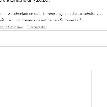
ale, Geschenkideen oder Erinnerungen an die Einschulung deine
it uns – wir freuen uns auf deinen Kommentar! 
isierte Geschenke
Elternratgeber