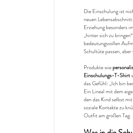
Die Einschulung ist nic
neuen Lebensabschnitt
Erziehung besonders im 
„hinter sich zu bringen
bedeutungsvollen Aufme
Schultüte passen, aber 
Produkte wie 
personalis
Einschulungs-T-Shirt 
das Gefühl: „Ich bin be
Ein Lineal mit dem eig
den das Kind selbst mit
soziale Kontakte zu knü
Outfit am großen Tag.
Was in die Schu