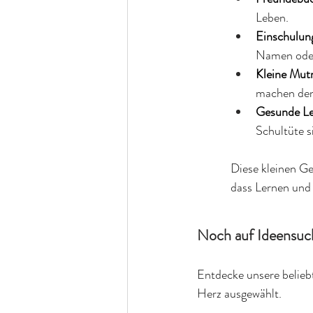
Leben.
Einschulun
Namen ode
Kleine Mut
machen den
Gesunde Le
Schultüte s
Diese kleinen Ge
dass Lernen und
Noch auf Ideensuch
Entdecke unsere belieb
Herz ausgewählt.