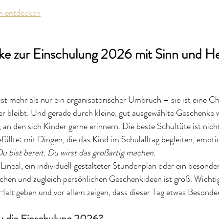
n entdecken
ke zur Einschulung 2026 mit Sinn und He
 ist mehr als nur ein organisatorischer Umbruch – sie ist eine C
r bleibt. Und gerade durch kleine, gut ausgewählte Geschenke 
 an den sich Kinder gerne erinnern. Die beste Schultüte ist nicht
füllte: mit Dingen, die das Kind im Schulalltag begleiten, emoti
u bist bereit. Du wirst das großartig machen.
 Lineal, ein individuell gestalteter Stundenplan oder ein besond
chen und zugleich persönlichen Geschenkideen ist groß. Wichtig 
alt geben und vor allem zeigen, dass dieser Tag etwas Besonder
du die Einschulung 2026?