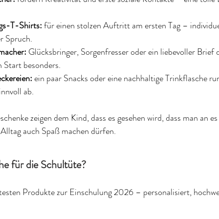
gs-T-Shirts:
 für einen stolzen Auftritt am ersten Tag – individue
r Spruch.
macher:
 Glücksbringer, Sorgenfresser oder ein liebevoller Brief 
 Start besonders.
ckereien:
 ein paar Snacks oder eine nachhaltige Trinkflasche ru
innvoll ab.
schenke zeigen dem Kind, dass es gesehen wird, dass man an es
 Alltag auch Spaß machen dürfen.
e für die Schultüte?
testen Produkte zur Einschulung 2026 – personalisiert, hochwe