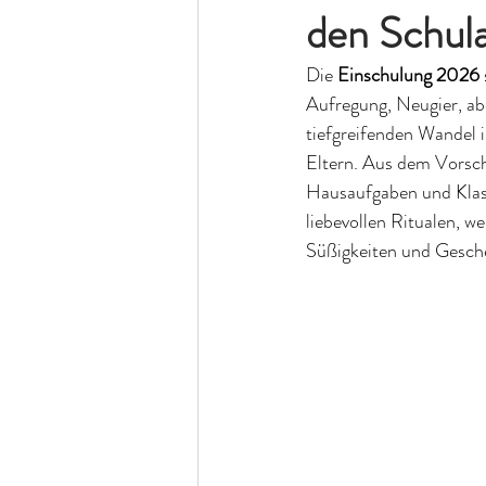
den Schula
Die 
Einschulung 2026
Aufregung, Neugier, abe
tiefgreifenden Wandel i
Eltern. Aus dem Vorschu
Hausaufgaben und Klass
liebevollen Ritualen, w
Süßigkeiten und Gesch