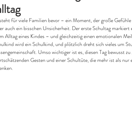
lltag
 steht für viele Familien bevor – ein Moment, der große Gefühle 
r auch ein bisschen Unsicherheit. Der erste Schultag markiert 
m Alltag eines Kindes – und gleichzeitig einen emotionalen Meil
lkind wird ein Schulkind, und plötzlich dreht sich vieles um St
engemeinschaft. Umso wichtiger ist es, diesen Tag bewusst zu 
ertschätzenden Gesten und einer Schultüte, die mehr ist als nur e
enken.