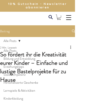
10% Gutschein - Newsletter
abonnieren
Beitrag
Alle Posts
2 Min. Lesezeit
Alle Posts
So fördert ihr die Kreativität
Bildung und Entwicklung
eurer Kinder – Einfache und
Erziehungstipps
lustige Bastelprojekte für zu
Sozialkompetenz
Hause
Personalisierte Geschenke
Lernspiele & Aktivitäten
Kinderkleidung