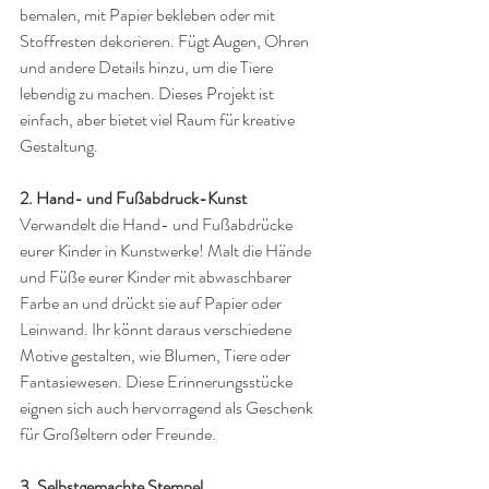
bemalen, mit Papier bekleben oder mit 
Stoffresten dekorieren. Fügt Augen, Ohren 
und andere Details hinzu, um die Tiere 
lebendig zu machen. Dieses Projekt ist 
einfach, aber bietet viel Raum für kreative 
Gestaltung.
2. Hand- und Fußabdruck-Kunst
Verwandelt die Hand- und Fußabdrücke 
eurer Kinder in Kunstwerke! Malt die Hände 
und Füße eurer Kinder mit abwaschbarer 
Farbe an und drückt sie auf Papier oder 
Leinwand. Ihr könnt daraus verschiedene 
Motive gestalten, wie Blumen, Tiere oder 
Fantasiewesen. Diese Erinnerungsstücke 
eignen sich auch hervorragend als Geschenk 
für Großeltern oder Freunde.
3. Selbstgemachte Stempel