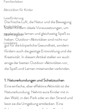
Familienleben
Aktivitäten für Kinder
Leseförderung
Die frische Luft, die Natur und die Bewegung 
Kinderbücher
bieten Kindern ideale Voraussetzungen, um 
spielerisch zu lernen und gleichzeitig Spaß zu 
Elternratgeber
haben. Outdoor-Aktivitäten sind nicht nur 
Leselisten
gut für die körperliche Gesundheit, sondern 
fördern auch die geistige Entwicklung und die 
Kreativität. In diesem Artikel stellen wir euch 
einige der besten Outdoor-Aktivitäten vor, 
die Spaß und Lernen miteinander verbinden.
1. Naturerkundungen und Schatzsuchen
Eine einfache, aber effektive Aktivität ist die 
Naturerkundung. Nehmt eure Kinder mit in 
den Wald, in den Park oder an den Strand und 
lasst sie die Umgebung entdecken. Eine 