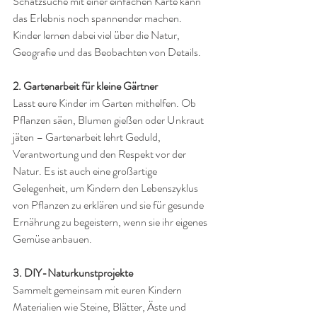
Schatzsuche mit einer einfachen Karte kann 
das Erlebnis noch spannender machen. 
Kinder lernen dabei viel über die Natur, 
Geografie und das Beobachten von Details.
2. Gartenarbeit für kleine Gärtner
Lasst eure Kinder im Garten mithelfen. Ob 
Pflanzen säen, Blumen gießen oder Unkraut 
jäten – Gartenarbeit lehrt Geduld, 
Verantwortung und den Respekt vor der 
Natur. Es ist auch eine großartige 
Gelegenheit, um Kindern den Lebenszyklus 
von Pflanzen zu erklären und sie für gesunde 
Ernährung zu begeistern, wenn sie ihr eigenes 
Gemüse anbauen.
3. DIY-Naturkunstprojekte
Sammelt gemeinsam mit euren Kindern 
Materialien wie Steine, Blätter, Äste und 