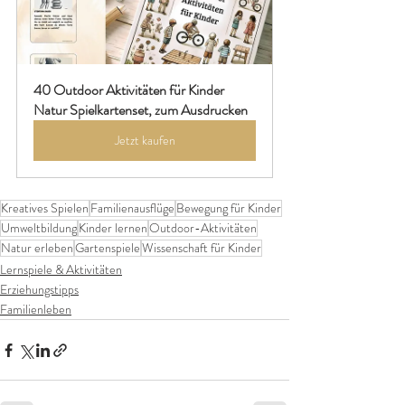
40 Outdoor Aktivitäten für Kinder 
Natur Spielkartenset, zum Ausdrucken
Jetzt kaufen
Kreatives Spielen
Familienausflüge
Bewegung für Kinder
Umweltbildung
Kinder lernen
Outdoor-Aktivitäten
Natur erleben
Gartenspiele
Wissenschaft für Kinder
Lernspiele & Aktivitäten
Erziehungstipps
Familienleben