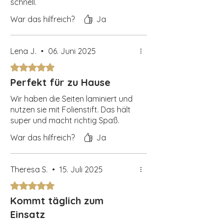
schnell.
War das hilfreich?
Ja
Lena J.
•
06. Juni 2025
Mit 5 von 5 Sternen bewertet.
Perfekt für zu Hause
Wir haben die Seiten laminiert und
nutzen sie mit Folienstift. Das hält
super und macht richtig Spaß.
War das hilfreich?
Ja
Theresa S.
•
15. Juli 2025
Mit 5 von 5 Sternen bewertet.
Kommt täglich zum
Einsatz