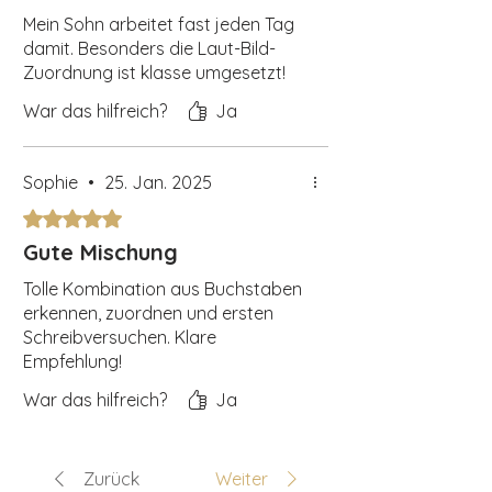
Mein Sohn arbeitet fast jeden Tag
damit. Besonders die Laut-Bild-
Zuordnung ist klasse umgesetzt!
War das hilfreich?
Ja
Sophie
•
25. Jan. 2025
Mit 5 von 5 Sternen bewertet.
Gute Mischung
Tolle Kombination aus Buchstaben
erkennen, zuordnen und ersten
Schreibversuchen. Klare
Empfehlung!
War das hilfreich?
Ja
Zurück
Weiter