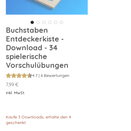
Buchstaben
Entdeckerkiste -
Download - 34
spielerische
Vorschulübungen
Das Rating beträgt 4.7 von fünf Sternen, basierend auf 6 Be
4.7 | 6 Bewertungen
Preis
7,99 €
inkl. MwSt.
Kaufe 3 Downloads, erhalte den 4.
geschenkt