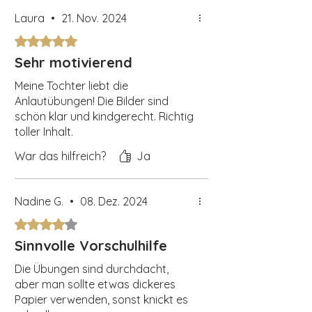
Laura
•
21. Nov. 2024
Mit 5 von 5 Sternen bewertet.
Sehr motivierend
Meine Tochter liebt die
Anlautübungen! Die Bilder sind
schön klar und kindgerecht. Richtig
toller Inhalt.
War das hilfreich?
Ja
Nadine G.
•
08. Dez. 2024
Mit 4 von 5 Sternen bewertet.
Sinnvolle Vorschulhilfe
Die Übungen sind durchdacht,
aber man sollte etwas dickeres
Papier verwenden, sonst knickt es