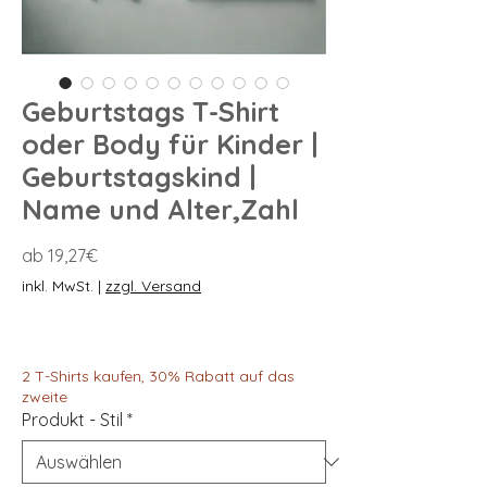
Geburtstags T-Shirt
oder Body für Kinder |
Geburtstagskind |
Name und Alter,Zahl
Sale-
ab
19,27€
Preis
inkl. MwSt.
|
zzgl. Versand
2 T-Shirts kaufen, 30% Rabatt auf das
zweite
Produkt - Stil
*