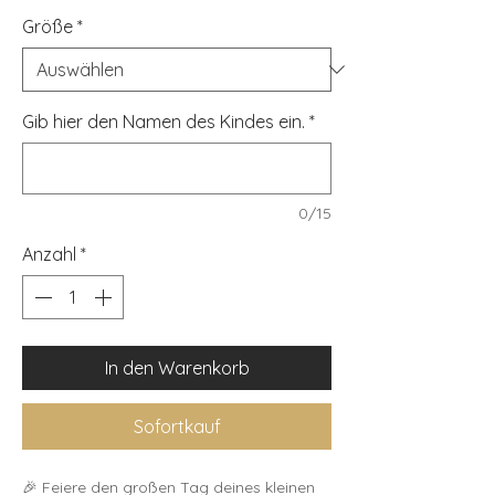
Größe
*
Gib hier den Namen des Kindes ein.
*
0/15
Anzahl
*
In den Warenkorb
Sofortkauf
🎉 Feiere den großen Tag deines kleinen 