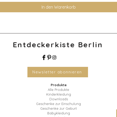
In den Warenkorb
Entdeckerkiste Berlin
Newsletter abonnieren
Produkte
Alle Produkte
Kinderkleidung
Downloads
Geschenke zur Einschulung
Geschenke zur Geburt
Babykleidung