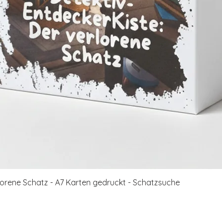
Schnellansicht
rlorene Schatz - A7 Karten gedruckt - Schatzsuche