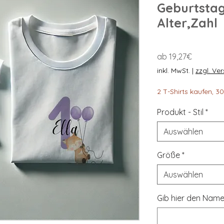
Geburtsta
Alter,Zahl
Sale-
ab
19,27€
Preis
inkl. MwSt.
|
zzgl. Ve
2 T-Shirts kaufen, 
Produkt - Stil
*
Auswählen
Größe
*
Auswählen
Gib hier den Name