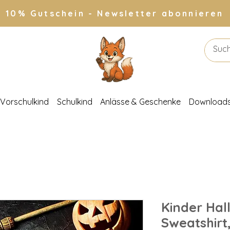
10% Gutschein - Newsletter abonnieren
Vorschulkind
Schulkind
Anlässe & Geschenke
Download
Kinder Ha
Sweatshirt,