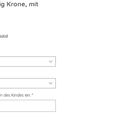
ig Krone, mit
rsand
n des Kindes ein.
*