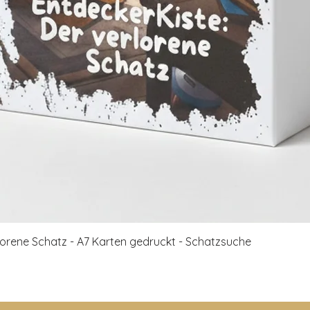
Schnellansicht
rlorene Schatz - A7 Karten gedruckt - Schatzsuche