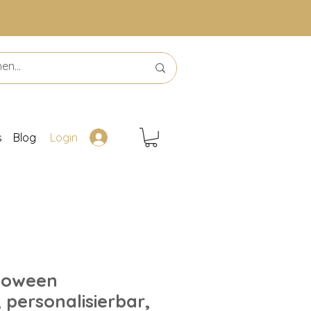
s
Blog
Login
lloween
 personalisierbar,