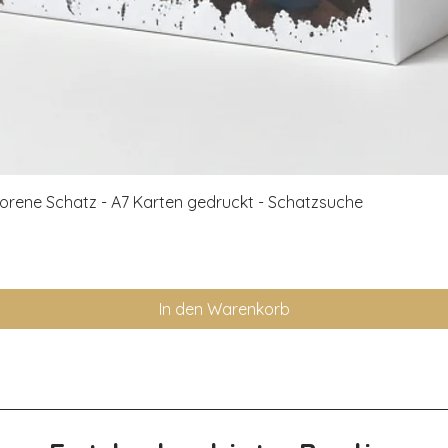
Schnellansicht
rlorene Schatz - A7 Karten gedruckt - Schatzsuche
In den Warenkorb