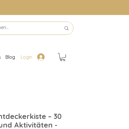
s
Blog
Login
ntdeckerkiste – 30
nd Aktivitäten -