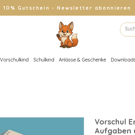
10% Gutschein - Newsletter abonnieren
Vorschulkind
Schulkind
Anlässe & Geschenke
Download
Vorschul E
Aufgaben u