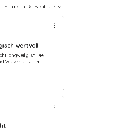
eise
:
tieren nach:
Relevanteste
.
gisch wertvoll
ht langweilig ist! Die
d Wissen ist super
.
ht