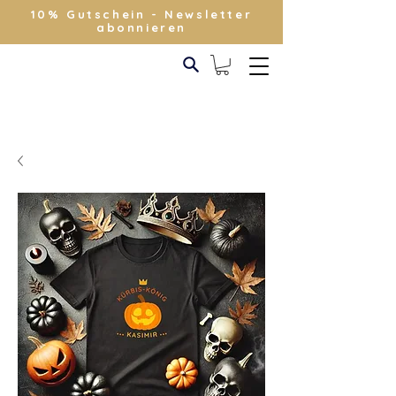
10% Gutschein - Newsletter
abonnieren