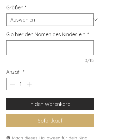
Größen
*
Gib hier den Namen des Kindes ein.
*
0/15
Anzahl
*
In den Warenkorb
Sofortkauf
🎃 Mach dieses Halloween für dein Kind