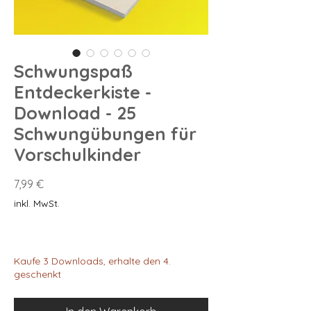
Schwungspaß
Entdeckerkiste -
Download - 25
Schwungübungen für
Vorschulkinder
Preis
7,99 €
inkl. MwSt.
Kaufe 3 Downloads, erhalte den 4.
geschenkt