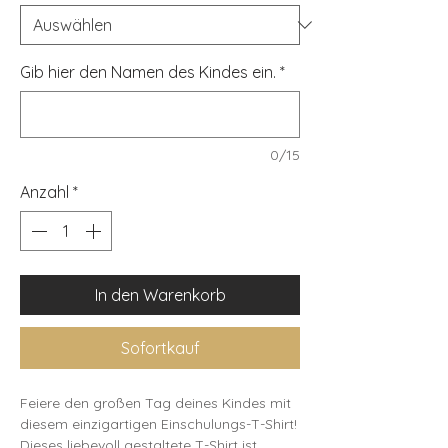
Gib hier den Namen des Kindes ein.
*
0/15
Anzahl
*
In den Warenkorb
Sofortkauf
Feiere den großen Tag deines Kindes mit 
diesem einzigartigen Einschulungs-T-Shirt! 
Dieses liebevoll gestaltete T-Shirt ist 