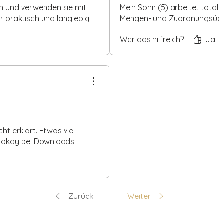
n und verwenden sie mit
Mein Sohn (5) arbeitet tota
r praktisch und langlebig!
Mengen- und Zuordnungsüb
War das hilfreich?
Ja
.
t erklärt. Etwas viel
t okay bei Downloads.
Zurück
Weiter