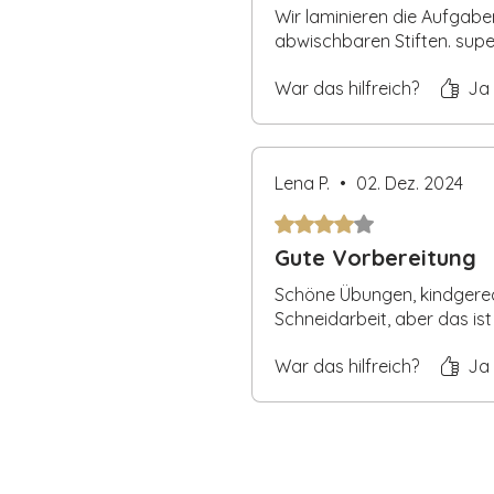
Wir laminieren die Aufgabe
abwischbaren Stiften. supe
War das hilfreich?
Ja
Lena P.
•
02. Dez. 2024
Mit 4 von 5 Sternen bewertet
Gute Vorbereitung
Schöne Übungen, kindgerech
Schneidarbeit, aber das is
War das hilfreich?
Ja