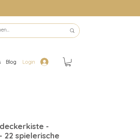
s
Blog
Login
deckerkiste -
 22 spielerische