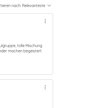
tieren nach:
Relevanteste
.
ulgruppe, tolle Mischung
Kinder machen begeistert
.
e