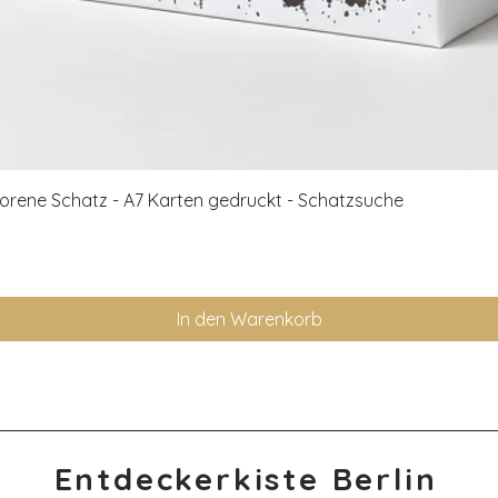
Schnellansicht
rlorene Schatz - A7 Karten gedruckt - Schatzsuche
In den Warenkorb
Entdeckerkiste Berlin