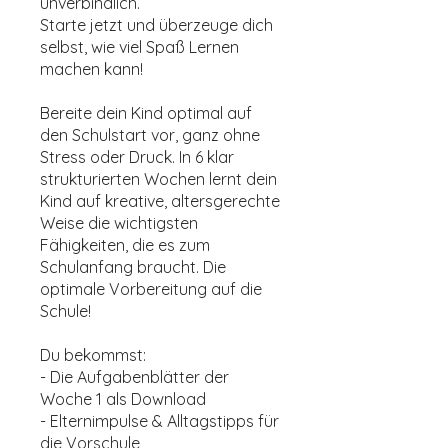
unverbindlich.
Starte jetzt und überzeuge dich
selbst, wie viel Spaß Lernen
machen kann!
Bereite dein Kind optimal auf
den Schulstart vor, ganz ohne
Stress oder Druck. In 6 klar
strukturierten Wochen lernt dein
Kind auf kreative, altersgerechte
Weise die wichtigsten
Fähigkeiten, die es zum
Schulanfang braucht. Die
optimale Vorbereitung auf die
Schule!
Du bekommst:
- Die Aufgabenblätter der
Woche 1 als Download
- Elternimpulse & Alltagstipps für
die Vorschule