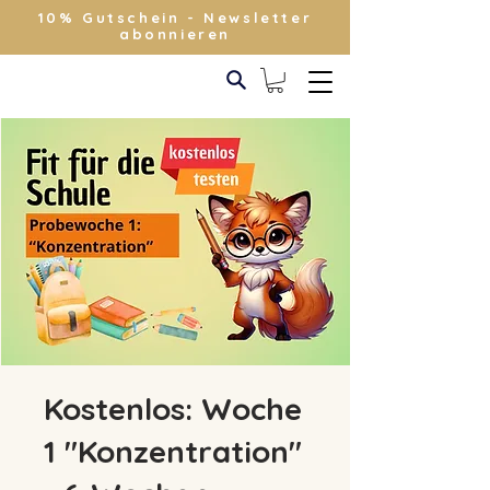
10% Gutschein - Newsletter
abonnieren
Kostenlos: Woche
1 "Konzentration"