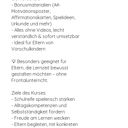
- Bonusmaterialien (A4-
Motivationsposter,
Affirmationskarten, Spielideen,
Urkunde und mehr)
- Alles ohne Videos, leicht
verständlich & sofort umsetzbar
- Ideal für Eltern von
Vorschulkindern
💡 Besonders geeignet für
Eltern, die Lernzeit bewusst
gestalten möchten – ohne
Frontalunterricht.
Ziele des Kurses:
- Schulreife spielerisch stärken
- Alltagskompetenzen und
Selbstständigkeit fördern
- Freude am Lernen wecken
- Eltern begleiten, mit konkreten