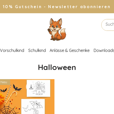
10% Gutschein - Newsletter abonnieren
Vorschulkind
Schulkind
Anlässe & Geschenke
Download
Halloween
Neu