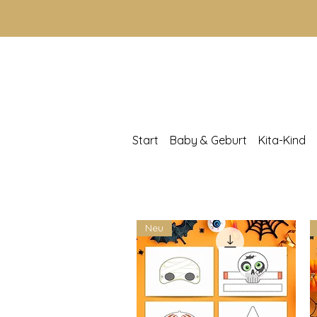
Start
Baby & Geburt
Kita-Kind
Neu