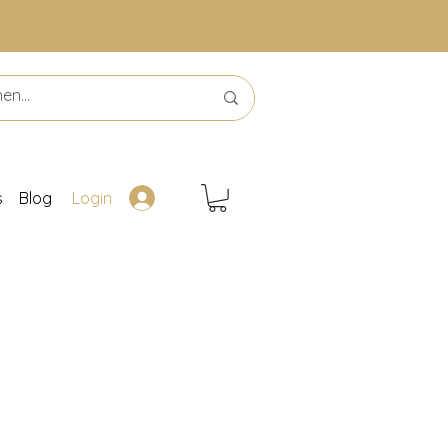
s
Blog
Login