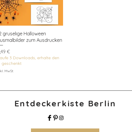
Schnellansicht
2 gruselige Halloween
usmalbilder zum Ausdrucken
reis
,49 €
aufe 3 Downloads, erhalte den
. geschenkt
kl. MwSt.
Entdeckerkiste Berlin