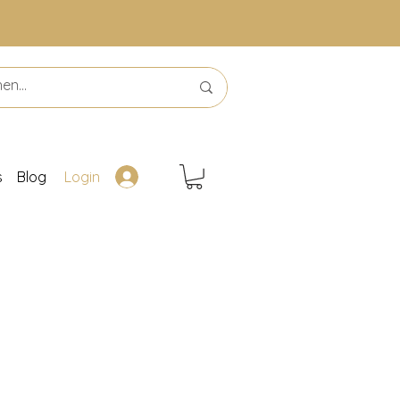
s
Blog
Login