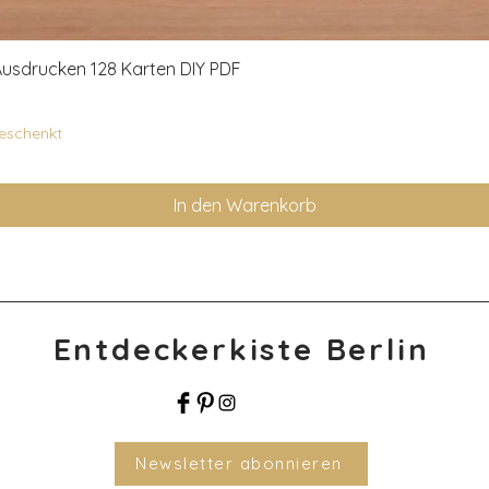
usdrucken 128 Karten DIY PDF
geschenkt
In den Warenkorb
Entdeckerkiste Berlin
Newsletter abonnieren