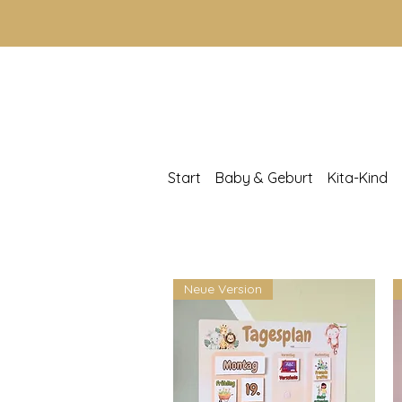
Start
Baby & Geburt
Kita-Kind
Neue Version