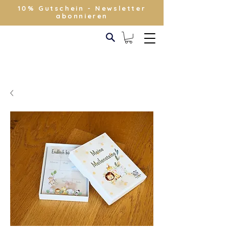
10% Gutschein - Newsletter
abonnieren