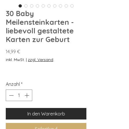
30 Baby
Meilensteinkarten -
liebevoll gestaltete
Karten zur Geburt
Preis
14,99 €
inkl. MwSt.
|
zzgl. Versand
Anzahl
*
In den Warenkorb
Sofortkauf