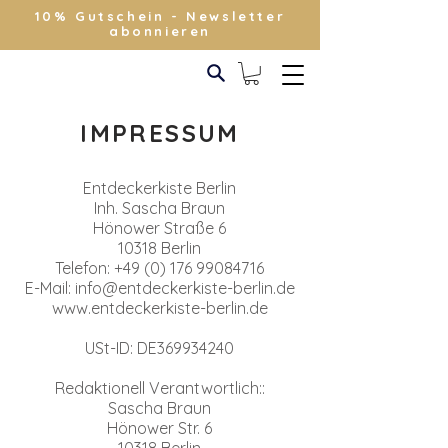
10% Gutschein - Newsletter
abonnieren
IMPRESSUM
Entdeckerkiste Berlin
Inh. Sascha Braun
Hönower Straße 6
10318 Berlin
Telefon: +49 (0) 176 99084716
E-Mail: info@entdeckerkiste-berlin.de
www.entdeckerkiste-berlin.de
USt-ID: DE369934240​
Redaktionell Verantwortlich::
Sascha Braun
Hönower Str. 6
10318 Berlin