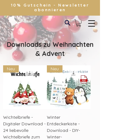
10% Gutschein - Newsletter
abonnieren
Downloads zu Weihnachten
& Advent
Neu
Neu
Wichtelbriefe -
Winter
Digitaler Download -
Entdeckerkiste -
24 liebevolle
Download - DIY-
Wichtelbriefe zum
Winter-