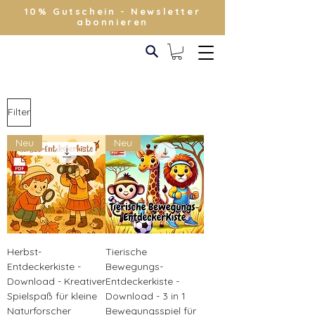
10% Gutschein - Newsletter
abonnieren
Filter
Neu
Neu
Herbst-
Tierische
Entdeckerkiste -
Bewegungs-
Download - Kreativer
Entdeckerkiste -
Spielspaß für kleine
Download - 3 in 1
Naturforscher
Bewegungsspiel für