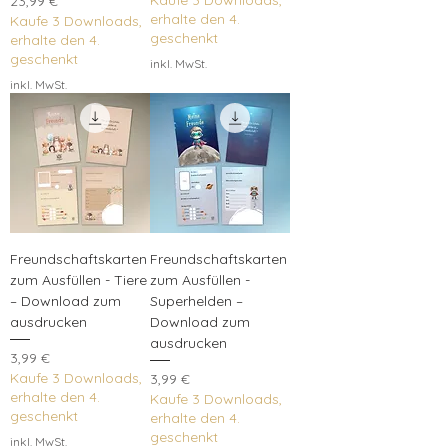
Preis
Kaufe 3 Downloads,
23,99 €
erhalte den 4.
Kaufe 3 Downloads,
geschenkt
erhalte den 4.
geschenkt
inkl. MwSt.
inkl. MwSt.
Freundschaftskarten
Freundschaftskarten
zum Ausfüllen - Tiere
zum Ausfüllen -
– Download zum
Superhelden –
ausdrucken
Download zum
ausdrucken
Preis
3,99 €
Kaufe 3 Downloads,
Preis
3,99 €
erhalte den 4.
Kaufe 3 Downloads,
geschenkt
erhalte den 4.
geschenkt
inkl. MwSt.