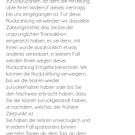
zurückzuzahlen, an dem die Mitteilung
über Ihren Widerruf dieses Vertrags
bei uns eingegangen ist. Für diese
Rückzahlung verwenden wir dasselbe
Zahlungsmittel, das Sie bei der
ursprünglichen Transaktion
eingesetzt haben, es sei denn, mit
Ihnen wurde ausdrücklich etwas
anderes vereinbart; in keinem Fall
werden Ihnen wegen dieser
Rückzahlung Entgelte berechnet. Wir
können die Rückzahlung verweigern,
bis wir die Waren wieder
zurückerhalten haben oder bis Sie
den Nachweis erbracht haben, dass
Sie die Waren zurückgesandt haben,
je nachdem, welches der frühere
Zeitpunkt ist.
Sie haben die Waren unverzüglich und
in jedem Fall spätestens binnen
vierzehn Tagen ab dem Tag, an dem