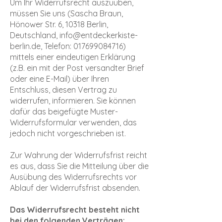
Um Ihr Widerrufsrecht auszuüben,
müssen Sie uns (Sascha Braun,
Hönower Str. 6, 10318 Berlin,
Deutschland,
info@entdeckerkiste-
berlin.de
, Telefon:
017699084716)
mittels einer eindeutigen Erklärung
(z.B. ein mit der Post versandter Brief
oder eine E-Mail) über Ihren
Entschluss, diesen Vertrag zu
widerrufen, informieren. Sie können
dafür das beigefügte Muster-
Widerrufsformular verwenden, das
jedoch nicht vorgeschrieben ist.
Zur Wahrung der Widerrufsfrist reicht
es aus, dass Sie die Mitteilung über die
Ausübung des Widerrufsrechts vor
Ablauf der Widerrufsfrist absenden.
Das Widerrufsrecht besteht nicht
bei den folgenden Verträgen: