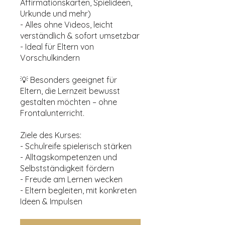
Affirmationskarten, Spielideen,
Urkunde und mehr)
- Alles ohne Videos, leicht
verständlich & sofort umsetzbar
- Ideal für Eltern von
Vorschulkindern
💡 Besonders geeignet für
Eltern, die Lernzeit bewusst
gestalten möchten – ohne
Frontalunterricht.
Ziele des Kurses:
- Schulreife spielerisch stärken
- Alltagskompetenzen und
Selbstständigkeit fördern
- Freude am Lernen wecken
- Eltern begleiten, mit konkreten
Ideen & Impulsen