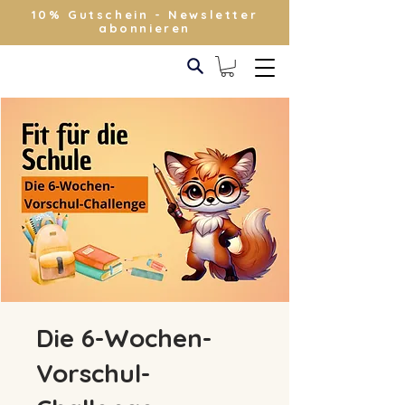
10% Gutschein - Newsletter
abonnieren
Die 6-Wochen-
Vorschul-