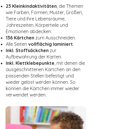
23 Kleinkindaktivitäten
, die Themen
wie Farben, Formen, Muster, Größen,
Tiere und ihre Lebensräume,
Jahreszeiten, Körperteile und
Emotionen abdecken.
136 Kärtchen
zum Ausschneiden.
Alle Seiten
vollflächig laminiert
.
Inkl. Stoffsäckchen
zur
Aufbewahrung der Karten.
Inkl. Klettklebepunkte
, mit denen die
ausgeschnittenen Kärtchen an den
passenden Stellen befestigt und
wieder gelöst werden können. So
können die Kärtchen immer wieder
verwendet werden.