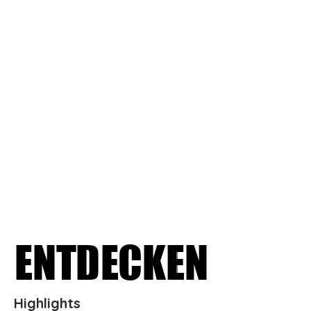
ENTDECKEN
ENTDECKEN
Highlights