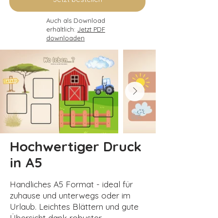
Auch als Download
erhältlich:
Jetzt PDF
downloaden
Hochwertiger Druck
in A5
Handliches A5 Format - ideal für
zuhause und unterwegs oder im
Urlaub. Leichtes Blättern und gute
Übersicht dank robuster