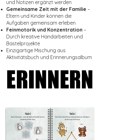
und Notizen ergänzt werden
Gemeinsame Zeit mit der Familie
–
Eltern und Kinder können die
Aufgaben gemeinsam erleben
Feinmotorik und Konzentration
–
Durch kreative Handarbeiten und
Bastelprojekte
Einzigartige Mischung aus
Aktivitätsbuch und Erinnerungsalbum
ERINNERN
ERINNERN