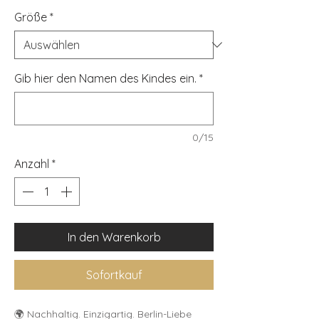
Größe
*
Gib hier den Namen des Kindes ein.
*
0/15
Anzahl
*
In den Warenkorb
Sofortkauf
🌍 Nachhaltig. Einzigartig. Berlin-Liebe