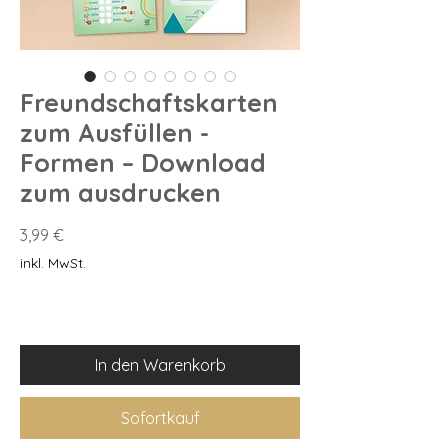
Freundschaftskarten
zum Ausfüllen -
Formen – Download
zum ausdrucken
Preis
3,99 €
inkl. MwSt.
In den Warenkorb
Sofortkauf