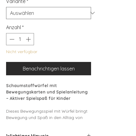
Variante
*
Anzahl
*
Nicht verfügbar
Benachrichtigen lassen
Schaumstoffwürfel mit
Bewegungskarten und Spielanleitung
– Aktiver Spielspaß für Kinder
Dieses Bewegungsspiel mit Würfel bringt
Bewegung und Spaß in den Alltag von
Kindern ab 3 Jahren. Im Set enthalten sind
20 Bewegungskarten sowie eine
Wichtiger Hinweis