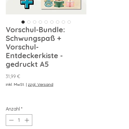
Vorschul-Bundle:
Schwungspaß +
Vorschul-
Entdeckerkiste -
gedruckt A5
Preis
31,99 €
inkl. MwSt.
|
zzgl. Versand
Anzahl
*