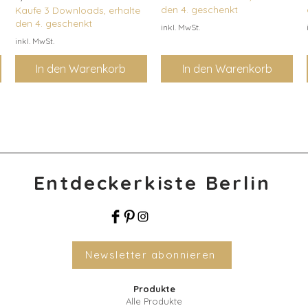
den 4. geschenkt
Kaufe 3 Downloads, erhalte
den 4. geschenkt
inkl. MwSt.
inkl. MwSt.
In den Warenkorb
In den Warenkorb
Entdeckerkiste Berlin
Newsletter abonnieren
Produkte
Alle Produkte