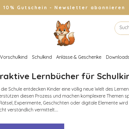
10% Gutschein - Newsletter abonnieren
Vorschulkind
Schulkind
Anlässe & Geschenke
Download
eraktive Lernbücher für Schulki
 die Schule entdecken Kinder eine völlig neue Welt des Lernens.
erstützen diesen Prozess und machen komplexere Themen s
 Rätsel, Experimente, Geschichten oder digitale Elemente wird
cht verständlich vermittelt.

en, Schreiben und Rechnen üben
