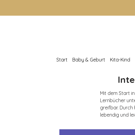
Start
Baby & Geburt
Kita-Kind
Int
Mit dem Start in
Lernbücher unt
greifbar. Durch
lebendig und lei
Spielerisch Les