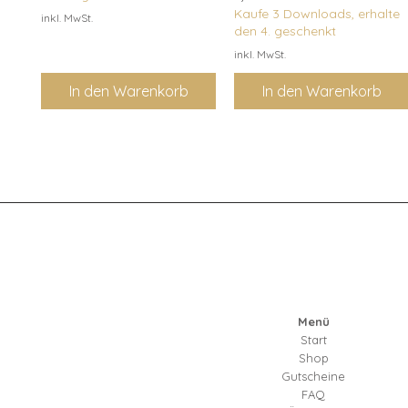
Kaufe 3 Downloads, erhalte
inkl. MwSt.
den 4. geschenkt
inkl. MwSt.
In den Warenkorb
In den Warenkorb
Menü
Start
Shop
Gutscheine
FAQ