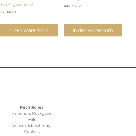
den 4. geschenkt
inkl. MwSt.
inkl. MwSt.
In den Warenkorb
In den Warenkorb
Rechtliches
Versand & Rückgabe
AGB
Widerrufsbelehrung
Cookies