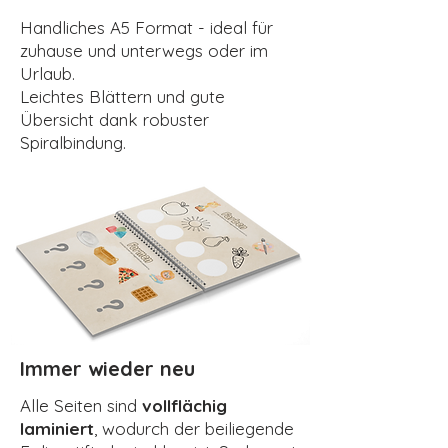
Handliches A5 Format - ideal für
zuhause und unterwegs oder im
Urlaub.
Leichtes Blättern und gute
Übersicht dank robuster
Spiralbindung.
Immer wieder neu
Alle Seiten sind
vollflächig
laminiert
, wodurch der beiliegende