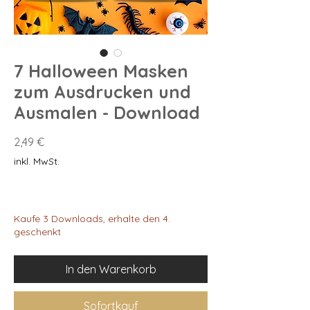
7 Halloween Masken
zum Ausdrucken und
Ausmalen - Download
Preis
2,49 €
inkl. MwSt.
Kaufe 3 Downloads, erhalte den 4.
geschenkt
In den Warenkorb
Sofortkauf