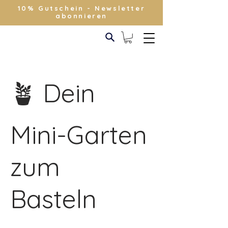
10% Gutschein - Newsletter
abonnieren
🪴 Dein
Mini-Garten
zum
Basteln