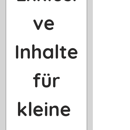
ve 
Inhalte
 für 
kleine 