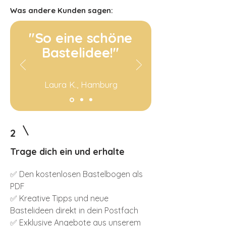
Was andere Kunden sagen:
"So eine schöne
Bastelidee!"
Laura K., Hamburg
2
Trage dich ein und erhalte
✅ Den kostenlosen Bastelbogen als
PDF
✅ Kreative Tipps und neue
Bastelideen direkt in dein Postfach
✅ Exklusive Angebote aus unserem