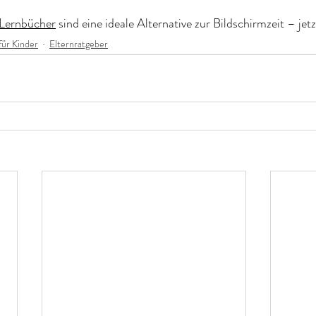
 Lernbücher
 sind eine ideale Alternative zur Bildschirmzeit – jet
für Kinder
Elternratgeber