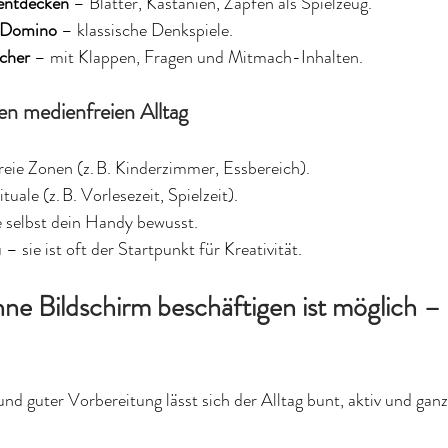
 entdecken
 – Blätter, Kastanien, Zapfen als Spielzeug.
, Domino
 – klassische Denkspiele.
ücher
 – mit Klappen, Fragen und Mitmach-Inhalten.
en medienfreien Alltag
eie Zonen (z. B. Kinderzimmer, Essbereich).
tuale (z. B. Vorlesezeit, Spielzeit).
e selbst dein Handy bewusst.
– sie ist oft der Startpunkt für Kreativität.
hne Bildschirm beschäftigen ist möglich –
und guter Vorbereitung lässt sich der Alltag bunt, aktiv und ga