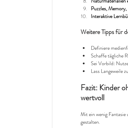
Naturmaterialien
Puzzles, Memory
Interaktive Lernb
Weitere Tipps für d
Definiere medienfr
Schaffe tägliche Ri
Sei Vorbild: Nutz
Lass Langeweile zu 
Fazit: Kinder o
wertvoll
Mit ein wenig Fantasie 
gestalten.