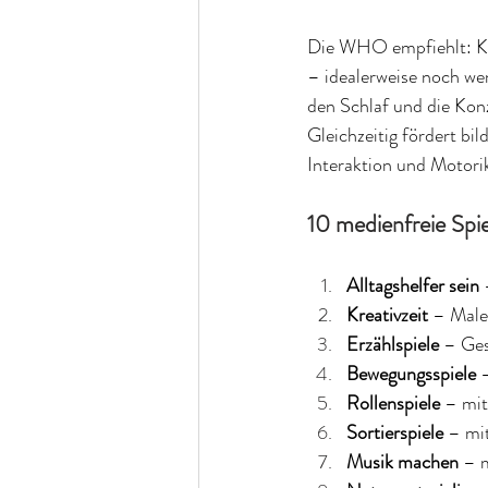
Die WHO empfiehlt: Kin
– idealerweise noch we
den Schlaf und die Kon
Gleichzeitig fördert bil
Interaktion und Motori
10 medienfreie Spie
Alltagshelfer sein
 
Kreativzeit
 – Male
Erzählspiele
 – Ges
Bewegungsspiele
 
Rollenspiele
 – mit
Sortierspiele
 – mi
Musik machen
 – 