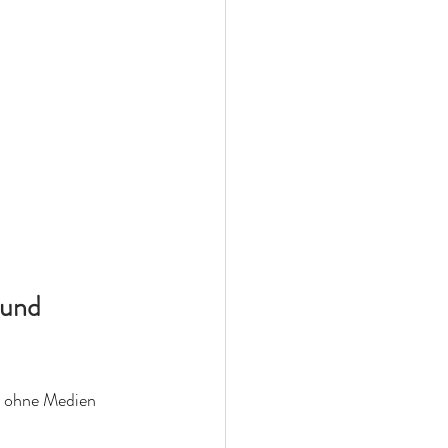
 und 
nz ohne Medien 