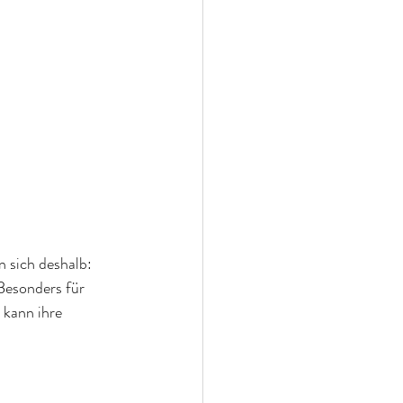
n sich deshalb: 
Besonders für 
 kann ihre 