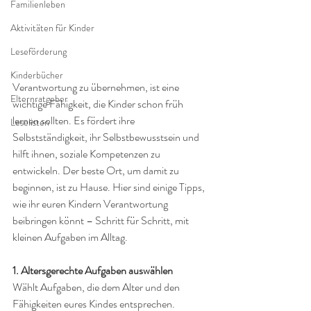
Familienleben
Aktivitäten für Kinder
Leseförderung
Kinderbücher
Verantwortung zu übernehmen, ist eine 
Elternratgeber
wichtige Fähigkeit, die Kinder schon früh 
lernen sollten. Es fördert ihre 
Leselisten
Selbstständigkeit, ihr Selbstbewusstsein und 
hilft ihnen, soziale Kompetenzen zu 
entwickeln. Der beste Ort, um damit zu 
beginnen, ist zu Hause. Hier sind einige Tipps, 
wie ihr euren Kindern Verantwortung 
beibringen könnt – Schritt für Schritt, mit 
kleinen Aufgaben im Alltag.
1. Altersgerechte Aufgaben auswählen
Wählt Aufgaben, die dem Alter und den 
Fähigkeiten eures Kindes entsprechen. 