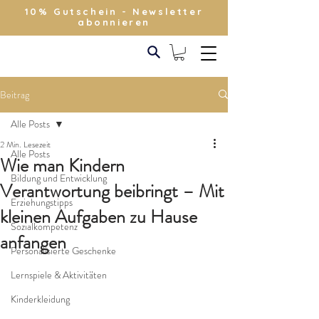
10% Gutschein - Newsletter
abonnieren
Beitrag
Alle Posts
2 Min. Lesezeit
Alle Posts
Wie man Kindern
Bildung und Entwicklung
Verantwortung beibringt – Mit
Erziehungstipps
kleinen Aufgaben zu Hause
Sozialkompetenz
anfangen
Personalisierte Geschenke
Lernspiele & Aktivitäten
Kinderkleidung