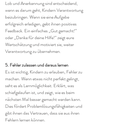
Lob und Anerkennung sind entscheidend, 
wenn es darum geht, Kindern Verantwortung 
beizubringen. Wenn sie eine Aufgabe 
erfolgreich erledigen, gebt ihnen positives 
Feedback. Ein einfaches „Gut gemacht!“ 
oder „Danke für deine Hilfe!“ zeigt eure 
Wertschätzung und motiviert sie, weiter 
Verantwortung zu übernehmen.
5. Fehler zulassen und daraus lernen
Es ist wichtig, Kindern zu erlauben, Fehler zu 
machen. Wenn etwas nicht perfekt gelingt, 
seht es als Lernmöglichkeit. Erklärt, was 
schiefgelaufen ist, und zeigt, wie es beim 
nächsten Mal besser gemacht werden kann. 
Dies fördert Problemlösungsfähigkeiten und 
gibt ihnen das Vertrauen, dass sie aus ihren 
Fehlern lernen können.