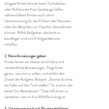
Jüngere Kinder können beim Tischdecken 
oder Aufräumen ihres Spielzeugs helfen, 
während ältere Kinder auch schon 
Verantwortung für das Füttern des Haustiers 
oder das Abspülen von Geschirr übernehmen 
können. Wählt Aufgaben, die leicht zu 
bewältigen sind und Erfolgserlebnisse 
schaffen.
2. Klare Anweisungen geben
Kinder lernen am besten durch klare und 
verständliche Anweisungen. Zeigt ihnen 
genau, was sie tun sollen, und erklärt den 
Zweck der Aufgabe. Beispiel: „Kannst du bitte 
die Teller auf den Tisch stellen? So sind wir alle 
bereit fürs Abendessen.“ Dies hilft ihnen zu 
verstehen, warum ihre Mithilfe wichtig ist.
3. Verantwortung durch Routine etablieren