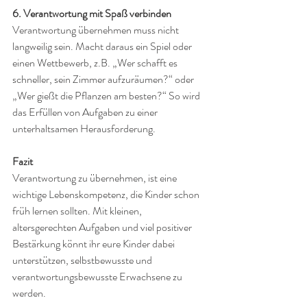
6. Verantwortung mit Spaß verbinden
Verantwortung übernehmen muss nicht 
langweilig sein. Macht daraus ein Spiel oder 
einen Wettbewerb, z.B. „Wer schafft es 
schneller, sein Zimmer aufzuräumen?“ oder 
„Wer gießt die Pflanzen am besten?“ So wird 
das Erfüllen von Aufgaben zu einer 
unterhaltsamen Herausforderung.
Fazit
Verantwortung zu übernehmen, ist eine 
wichtige Lebenskompetenz, die Kinder schon 
früh lernen sollten. Mit kleinen, 
altersgerechten Aufgaben und viel positiver 
Bestärkung könnt ihr eure Kinder dabei 
unterstützen, selbstbewusste und 
verantwortungsbewusste Erwachsene zu 
werden.