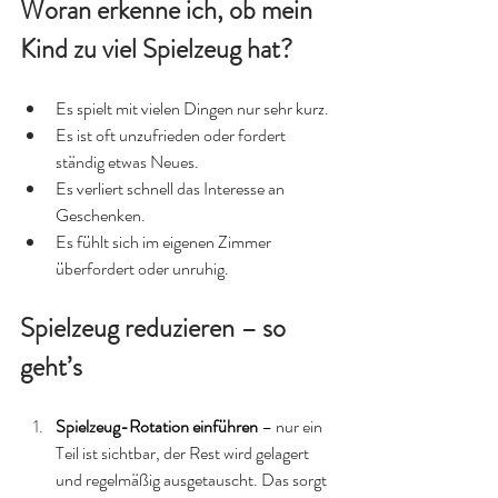
Woran erkenne ich, ob mein 
Kind zu viel Spielzeug hat?
Es spielt mit vielen Dingen nur sehr kurz.
Es ist oft unzufrieden oder fordert 
ständig etwas Neues.
Es verliert schnell das Interesse an 
Geschenken.
Es fühlt sich im eigenen Zimmer 
überfordert oder unruhig.
Spielzeug reduzieren – so 
geht’s
Spielzeug-Rotation einführen
 – nur ein 
Teil ist sichtbar, der Rest wird gelagert 
und regelmäßig ausgetauscht. Das sorgt 