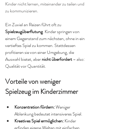
Kinder nicht lernen, miteinander zu teilen und 
zu kommunizieren.
Ein Zuviel an Reizen führt oft zu 
Spielzeugüberflutung
. Kinder springen von 
einem Gegenstand zum nächsten, ohne in ein 
vertieftes Spiel zu kommen. Stattdessen 
profitieren sie von einer Umgebung, die 
Auswahl bietet, aber 
nicht überfordert
 – also: 
Qualität vor Quantität.
Vorteile von weniger 
Spielzeug im Kinderzimmer
Konzentration fördern:
 Weniger 
Ablenkung bedeutet intensiveres Spiel.
Kreatives Spiel ermöglichen:
 Kinder 
erfinden eigene Welten mit einfachen 