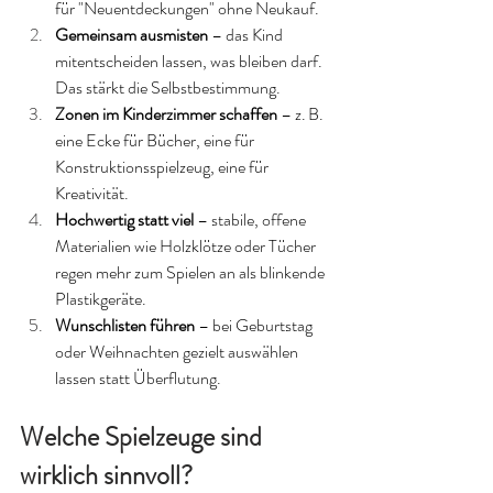
für "Neuentdeckungen" ohne Neukauf.
Gemeinsam ausmisten
 – das Kind 
mitentscheiden lassen, was bleiben darf. 
Das stärkt die Selbstbestimmung.
Zonen im Kinderzimmer schaffen
 – z. B. 
eine Ecke für Bücher, eine für 
Konstruktionsspielzeug, eine für 
Kreativität.
Hochwertig statt viel
 – stabile, offene 
Materialien wie Holzklötze oder Tücher 
regen mehr zum Spielen an als blinkende 
Plastikgeräte.
Wunschlisten führen
 – bei Geburtstag 
oder Weihnachten gezielt auswählen 
lassen statt Überflutung.
Welche Spielzeuge sind 
wirklich sinnvoll?