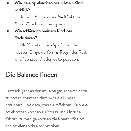
Wie viele Spielsachen braucht ein Kind 
wirklich?
→ Je nach Alter reichen 5–10 aktive 
Spielmöglichkeiten völlig aus.
Wie erkläre ich meinem Kind das 
Reduzieren?
→ Als "Schatztruhe-Spiel": Nur die 
liebsten Dinge dürfen ins Regal, der Rest 
wird "versteckt" oder weitergegeben.
Die Balance finden
Letztlich geht es darum, eine gesunde Balance 
zu finden zwischen dem, was die Kinder 
brauchen, und dem, was sie möchten. Zu viele 
Spielsachen können zu Stress und Unruhe 
führen; zu wenige können die Kreativität und 
das Spielerlebnis einschränken.