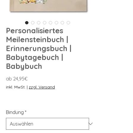
Personalisiertes
Meilensteinbuch |
Erinnerungsbuch |
Babytagebuch |
Babybuch
Sale-
ab
24,95€
Preis
inkl. MwSt.
|
zzgl. Versand
Bindung
*