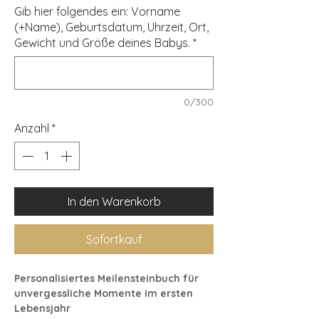
Gib hier folgendes ein: Vorname
(+Name), Geburtsdatum, Uhrzeit, Ort,
Gewicht und Größe deines Babys.
*
0/300
Anzahl
*
In den Warenkorb
Sofortkauf
Personalisiertes Meilensteinbuch für
unvergessliche Momente im ersten
Lebensjahr