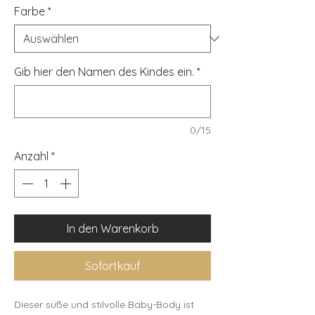
Farbe
*
Gib hier den Namen des Kindes ein.
*
0/15
Anzahl
*
In den Warenkorb
Sofortkauf
Dieser süße und stilvolle Baby-Body ist