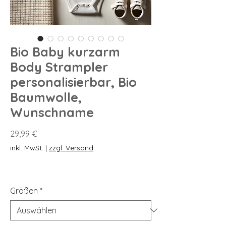
Bio Baby kurzarm
Body Strampler
personalisierbar, Bio
Baumwolle,
Wunschname
Preis
29,99 €
inkl. MwSt.
|
zzgl. Versand
Größen
*