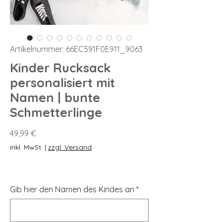
Artikelnummer: 66EC591F0E911_9063
Kinder Rucksack
personalisiert mit
Namen | bunte
Schmetterlinge
Preis
49,99 €
inkl. MwSt.
|
zzgl. Versand
Gib hier den Namen des Kindes an
*