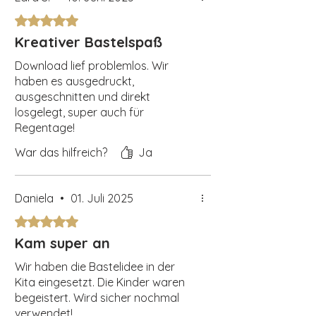
Mit 5 von 5 Sternen bewertet.
Kreativer Bastelspaß
Download lief problemlos. Wir
haben es ausgedruckt,
ausgeschnitten und direkt
losgelegt, super auch für
Regentage!
War das hilfreich?
Ja
Daniela
•
01. Juli 2025
Mit 5 von 5 Sternen bewertet.
Kam super an
Wir haben die Bastelidee in der
Kita eingesetzt. Die Kinder waren
begeistert. Wird sicher nochmal
verwendet!