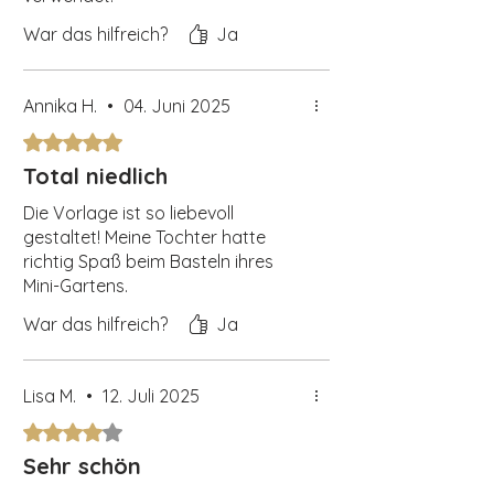
War das hilfreich?
Ja
Annika H.
•
04. Juni 2025
Mit 5 von 5 Sternen bewertet.
Total niedlich
Die Vorlage ist so liebevoll
gestaltet! Meine Tochter hatte
richtig Spaß beim Basteln ihres
Mini-Gartens.
War das hilfreich?
Ja
Lisa M.
•
12. Juli 2025
Mit 4 von 5 Sternen bewertet.
Sehr schön