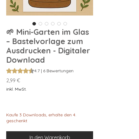
🌱 Mini-Garten im Glas
– Bastelvorlage zum
Ausdrucken - Digitaler
Download
Das Rating beträgt 4.7 von fünf Sternen, basierend auf 6 Be
4.7 | 6 Bewertungen
Preis
2,99 €
inkl. MwSt.
Kaufe 3 Downloads, erhalte den 4.
geschenkt
In den Warenkorb