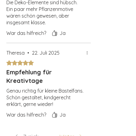
Die Deko-Elemente sind hübsch.
Ein paar mehr Pflanzenmotive
wären schön gewesen, aber
insgesamt klasse.
War das hilfreich?
Ja
Theresa
•
22. Juli 2025
Mit 5 von 5 Sternen bewertet.
Empfehlung für
Kreativtage
Genau richtig für kleine Bastelfans.
Schön gestaltet, kindgerecht
erklärt, gerne wieder!
War das hilfreich?
Ja