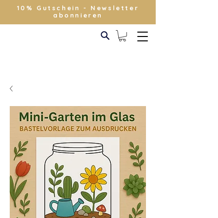
10% Gutschein - Newsletter
abonnieren