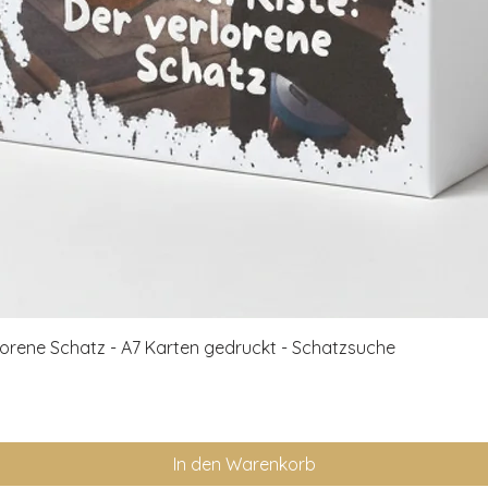
Schnellansicht
rlorene Schatz - A7 Karten gedruckt - Schatzsuche
In den Warenkorb