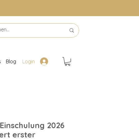
s
Blog
Login
r Einschulung 2026
ert erster