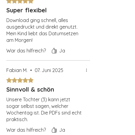
Mit 5 von 5 Sternen bewertet.
Super flexibel
Download ging schnell, alles
ausgedruckt und direkt genutzt.
Mein Kind liebt das Datumsetzen
am Morgen!
War das hilfreich?
Ja
Fabian M.
•
07. Juni 2025
Mit 5 von 5 Sternen bewertet.
Sinnvoll & schön
Unsere Tochter (3) kann jetzt
sogar selbst sagen, welcher
Wochentag ist. Die PDFs sind echt
praktisch.
War das hilfreich?
Ja