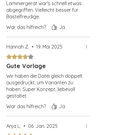
Laminiergerät war's schnell etwas
abgegriffen. Vielleicht besser für
Bastelfreudige.
War das hilfreich?
Ja
Hannah Z.
•
19. Mai 2025
Mit 4 von 5 Sternen bewertet.
Gute Vorlage
Wir haben die Datei gleich doppelt
ausgedruckt, um Varianten zu
haben. Super Konzept, liebevoll
gestaltet.
War das hilfreich?
Ja
Anja L.
•
06. Jan. 2025