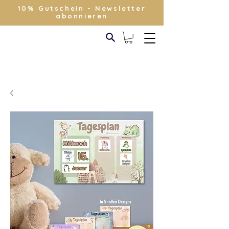
10% Gutschein - Newsletter
abonnieren