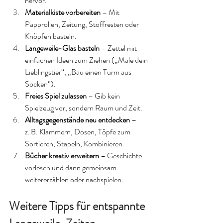
hervor.
Materialkiste vorbereiten
 – Mit 
Papprollen, Zeitung, Stoffresten oder 
Knöpfen basteln.
Langeweile-Glas basteln
 – Zettel mit 
einfachen Ideen zum Ziehen („Male dein 
Lieblingstier“, „Bau einen Turm aus 
Socken“).
Freies Spiel zulassen
 – Gib kein 
Spielzeug vor, sondern Raum und Zeit.
Alltagsgegenstände neu entdecken
 – 
z. B. Klammern, Dosen, Töpfe zum 
Sortieren, Stapeln, Kombinieren.
Bücher kreativ erweitern
 – Geschichte 
vorlesen und dann gemeinsam 
weitererzählen oder nachspielen.
Weitere Tipps für entspannte 