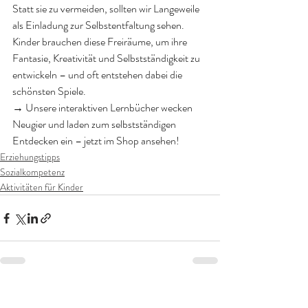
Statt sie zu vermeiden, sollten wir Langeweile 
als Einladung zur Selbstentfaltung sehen. 
Kinder brauchen diese Freiräume, um ihre 
Fantasie, Kreativität und Selbstständigkeit zu 
entwickeln – und oft entstehen dabei die 
schönsten Spiele.
→ Unsere interaktiven Lernbücher wecken 
Neugier und laden zum selbstständigen 
Entdecken ein – jetzt im Shop ansehen!
Erziehungstipps
Sozialkompetenz
Aktivitäten für Kinder
Aktuelle Beiträge
Alle ansehen