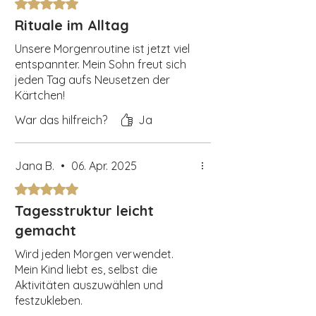
Mit 5 von 5 Sternen bewertet.
Rituale im Alltag
Unsere Morgenroutine ist jetzt viel
entspannter. Mein Sohn freut sich
jeden Tag aufs Neusetzen der
Kärtchen!
War das hilfreich?
Ja
Jana B.
•
06. Apr. 2025
Mit 5 von 5 Sternen bewertet.
Tagesstruktur leicht
gemacht
Wird jeden Morgen verwendet.
Mein Kind liebt es, selbst die
Aktivitäten auszuwählen und
festzukleben.