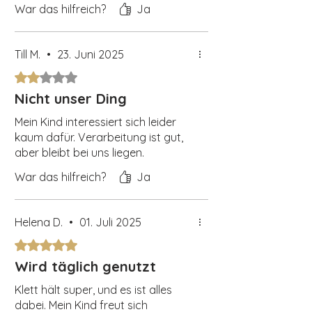
War das hilfreich?
Ja
Till M.
•
23. Juni 2025
Mit 2 von 5 Sternen bewertet.
Nicht unser Ding
Mein Kind interessiert sich leider
kaum dafür. Verarbeitung ist gut,
aber bleibt bei uns liegen.
War das hilfreich?
Ja
Helena D.
•
01. Juli 2025
Mit 5 von 5 Sternen bewertet.
Wird täglich genutzt
Klett hält super, und es ist alles
dabei. Mein Kind freut sich