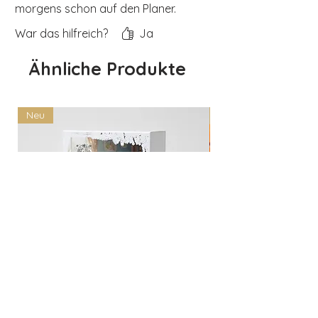
morgens schon auf den Planer.
War das hilfreich?
Ja
Ähnliche Produkte
Neu
Neu