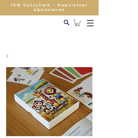
10% Gutschein - Newsletter
abonnieren