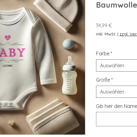
Baumwoll
Preis
34,99 €
inkl. MwSt.
|
zzgl. Ve
Farbe
*
Auswählen
Größe
*
Auswählen
Gib hier den Name