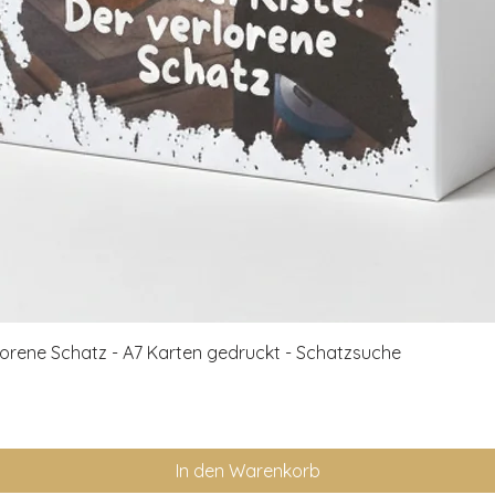
Schnellansicht
rlorene Schatz - A7 Karten gedruckt - Schatzsuche
In den Warenkorb