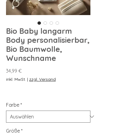
Bio Baby langarm
Body personalisierbar,
Bio Baumwolle,
Wunschname
Preis
34,99 €
inkl. MwSt.
|
zzgl. Versand
Farbe
*
Größe
*