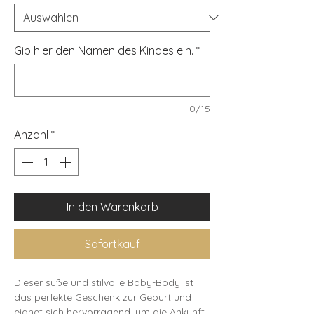
Gib hier den Namen des Kindes ein.
*
0/15
Anzahl
*
In den Warenkorb
Sofortkauf
Dieser süße und stilvolle Baby-Body ist
das perfekte Geschenk zur Geburt und
eignet sich hervorragend, um die Ankunft