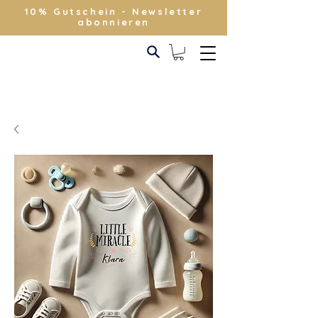
10% Gutschein - Newsletter
abonnieren