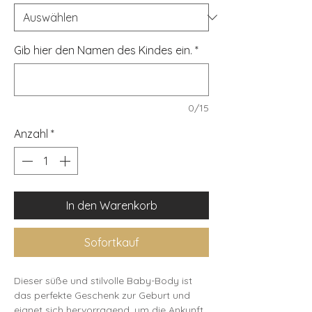
Gib hier den Namen des Kindes ein.
*
0/15
Anzahl
*
In den Warenkorb
Sofortkauf
Dieser süße und stilvolle Baby-Body ist
das perfekte Geschenk zur Geburt und
eignet sich hervorragend, um die Ankunft