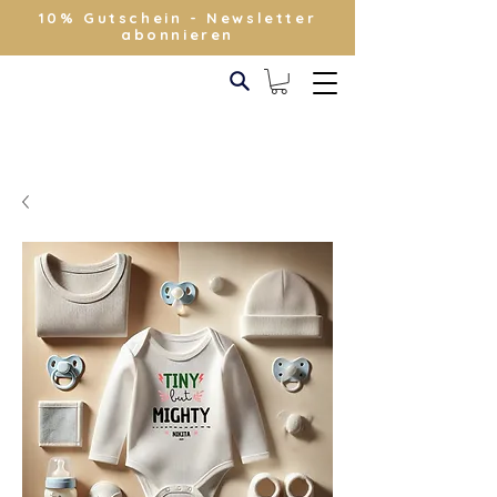
10% Gutschein - Newsletter
abonnieren