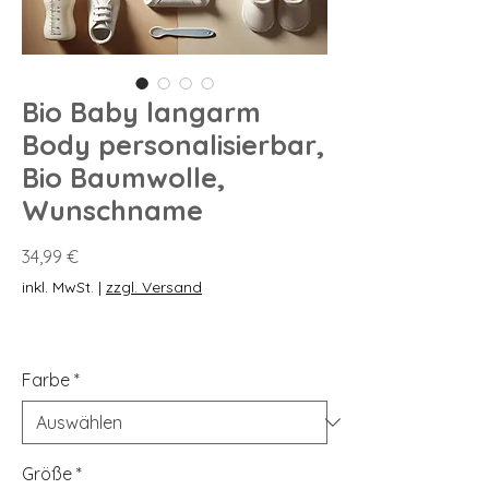
Bio Baby langarm
Body personalisierbar,
Bio Baumwolle,
Wunschname
Preis
34,99 €
inkl. MwSt.
|
zzgl. Versand
Farbe
*
Größe
*