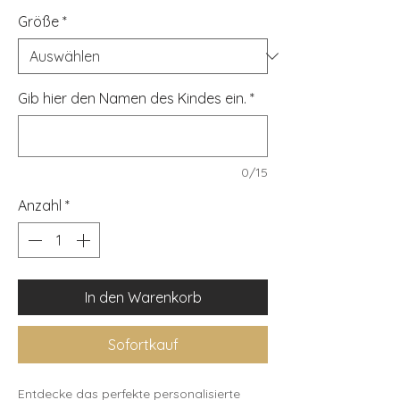
Größe
*
Gib hier den Namen des Kindes ein.
*
0/15
Anzahl
*
In den Warenkorb
Sofortkauf
Entdecke das perfekte personalisierte 