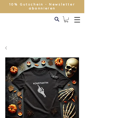
10% Gutschein - Newsletter
abonnieren