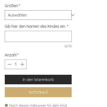
Größen
*
Gib hier den Namen des Kindes ein.
*
0/15
Anzahl
*
In den Warenkorb
Sofortkauf
🎃 Mach dieses Halloween für dein Kind