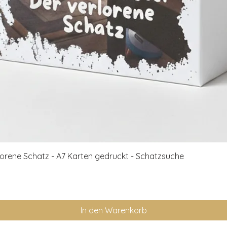
Schnellansicht
rlorene Schatz - A7 Karten gedruckt - Schatzsuche
In den Warenkorb