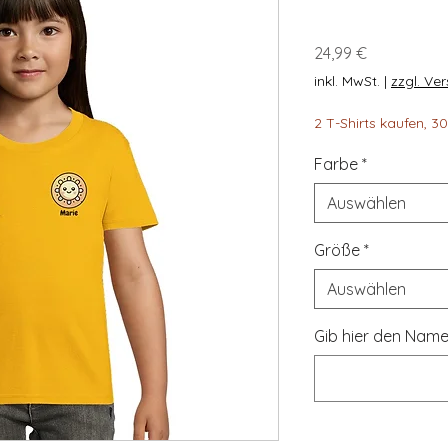
Preis
24,99 €
inkl. MwSt.
|
zzgl. Ve
2 T-Shirts kaufen, 
Farbe
*
Auswählen
Größe
*
Auswählen
Gib hier den Name