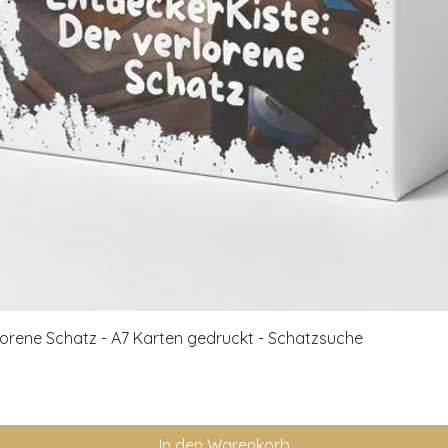
Schnellansicht
rlorene Schatz - A7 Karten gedruckt - Schatzsuche
In den Warenkorb