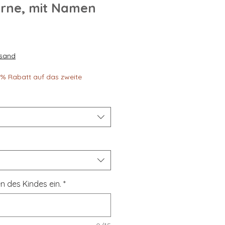
erne, mit Namen
rsand
30% Rabatt auf das zweite
n des Kindes ein.
*