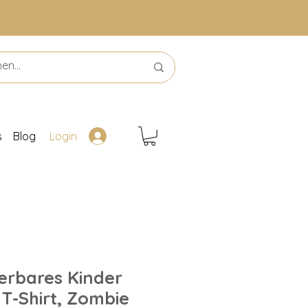
s
Blog
Login
ierbares Kinder
T-Shirt, Zombie